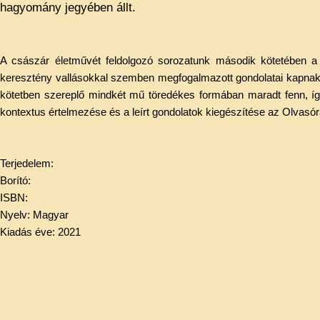
hagyomány jegyében állt.
A császár életművét feldolgozó sorozatunk második kötetében a
keresztény vallásokkal szemben megfogalmazott gondolatai kapnak 
kötetben szereplő mindkét mű töredékes formában maradt fenn, így
kontextus értelmezése és a leírt gondolatok kiegészítése az Olvasór
Terjedelem:
Borító:
ISBN:
Nyelv: Magyar
Kiadás éve: 2021