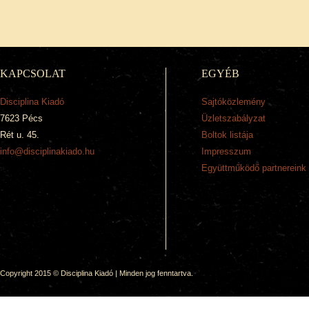
KAPCSOLAT
EGYÉB
Disciplina Kiadó
Sajtóközlemény
7623 Pécs
Üzletszabályzat
Rét u. 45.
Boltok listája
info@disciplinakiado.hu
Impresszum
Együttműködő partnereink
Copyright 2015 © Disciplina Kiadó | Minden jog fenntartva.