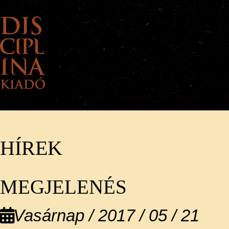
HÍREK
A KIADÓRÓL
HÍREK
KÖNYVEINK
ELŐK
MEGJELENÉS
Vasárnap / 2017 / 05 / 21