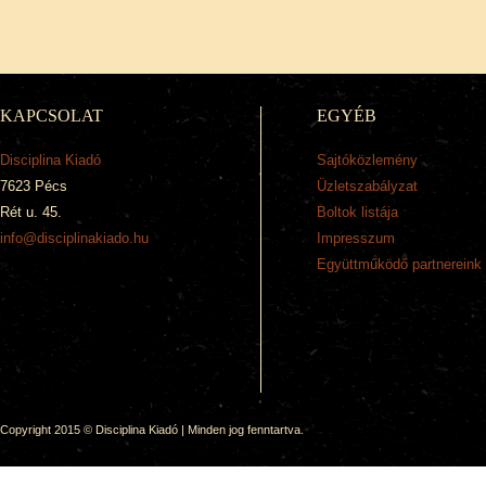
KAPCSOLAT
EGYÉB
Disciplina Kiadó
Sajtóközlemény
7623 Pécs
Üzletszabályzat
Rét u. 45.
Boltok listája
info@disciplinakiado.hu
Impresszum
Együttműködő partnereink
Copyright 2015 © Disciplina Kiadó | Minden jog fenntartva.