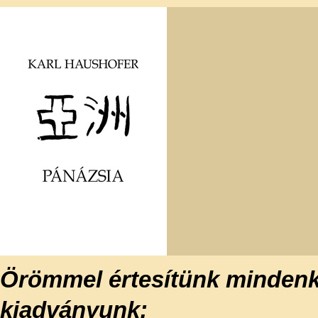
Örömmel értesítünk mindenki
kiadványunk: