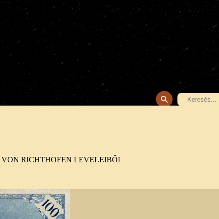
KÖNYVEINK
ELŐKÉSZÜLETBEN
KORDOKUMENTUM
 VON RICHTHOFEN LEVELEIBŐL