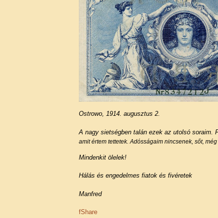
Ostrowo, 1914. augusztus 2.
A nagy sietségben talán ezek az utolsó soraim. 
amit értem tettetek.
Adósságaim nincsenek, sőt, még
Mindenkit ölelek!
Hálás és engedelmes fiatok és fivéretek
Manfred
f
Share