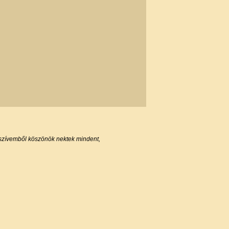
s szívemből köszönök nektek mindent,