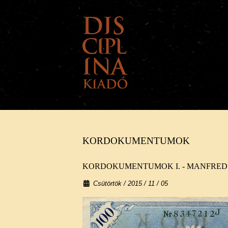
KORDOKUMENTUMOK
A KIADÓRÓL
HÍREK
KORDOKUMENTUMOK I. - MANFRED
Csütörtök / 2015 / 11 / 05