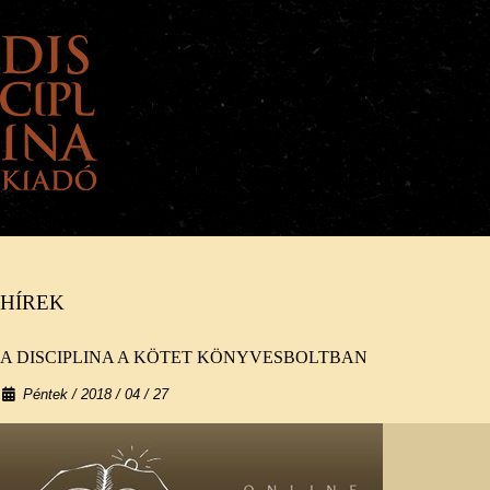
HÍREK
A KIADÓRÓL
HÍREK
KÖNYVEINK
ELŐK
A DISCIPLINA A KÖTET KÖNYVESBOLTBAN
Péntek / 2018 / 04 / 27