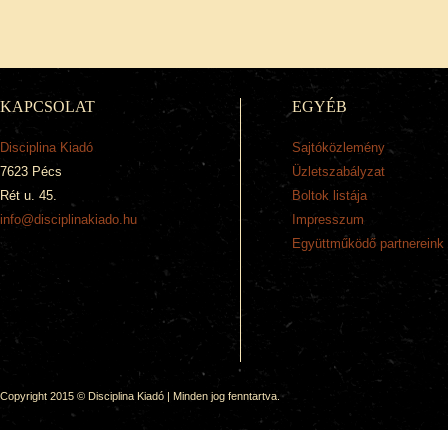
KAPCSOLAT
EGYÉB
Disciplina Kiadó
Sajtóközlemény
7623 Pécs
Üzletszabályzat
Rét u. 45.
Boltok listája
info@disciplinakiado.hu
Impresszum
Együttműködő partnereink
Copyright 2015 © Disciplina Kiadó | Minden jog fenntartva.